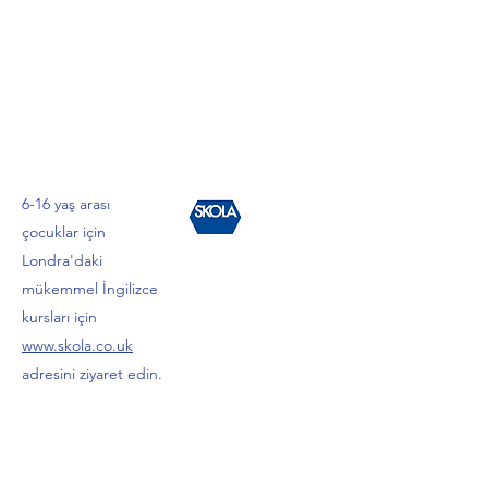
6-16 yaş arası
çocuklar için
Londra'daki
mükemmel İngilizce
kursları için
www.skola.co.uk
adresini ziyaret edin.